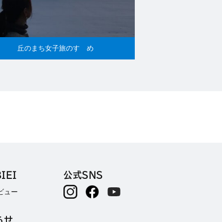
丘のまち女子旅のすゝめ
IEI
公式SNS
ビュー
らせ