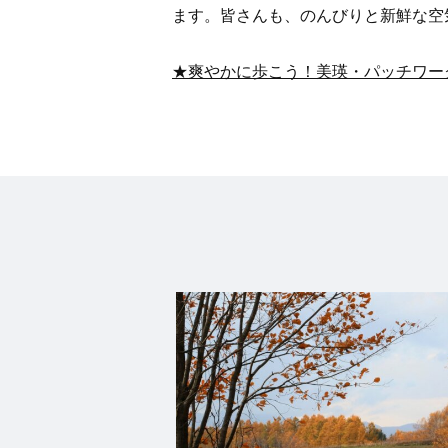
ます。皆さんも、のんびりと新鮮な空
★爽やかに歩こう！美瑛・パッチワー