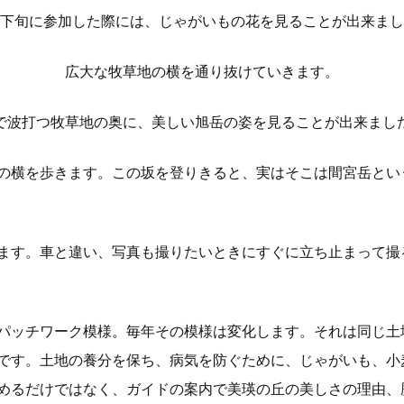
下旬に参加した際には、じゃがいもの花を見ることが出来まし
広大な牧草地の横を通り抜けていきます。
で波打つ牧草地の奥に、美しい旭岳の姿を見ることが出来まし
の横を歩きます。この坂を登りきると、実はそこは間宮岳という
ます。車と違い、写真も撮りたいときにすぐに立ち止まって撮
パッチワーク模様。毎年その模様は変化します。それは同じ土
です。土地の養分を保ち、病気を防ぐために、じゃがいも、小
めるだけではなく、ガイドの案内で美瑛の丘の美しさの理由、