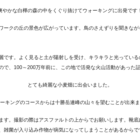
爽やかな白樺の森の中をくぐり抜けてウォーキングに出発です
ワークの丘の景色が広がっています。鳥のさえずりを聞きなが
麗です。よく見ると土が陽射しを受け、キラキラと光っている
で、100～200万年前に、この地で活発な火山活動があった
とても綺麗な小麦畑に出会いました。
ーキングのコースからは十勝岳連峰の山々を望むことが出来ま
ます。撮影の際はアスファルトの上からでお願いします。靴底
、雑菌が入り込み作物が病気になってしまうことがあるからで