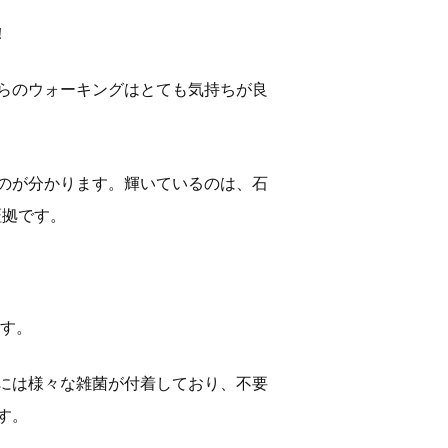
！
らのウォーキングはとても気持ちが良
のが分かります。輝いているのは、石
証拠です。
す。
には様々な雑菌が付着しており、不要
す。