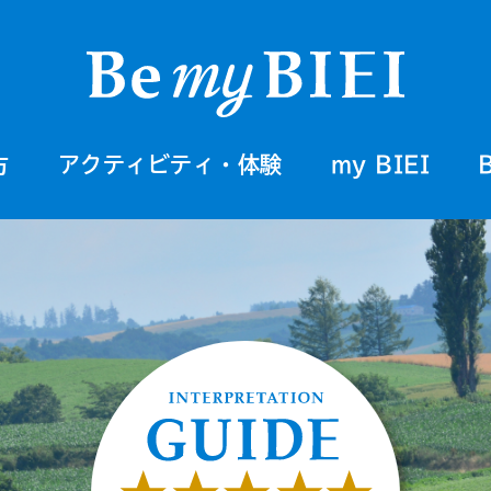
方
アクティビティ・体験
my BIEI