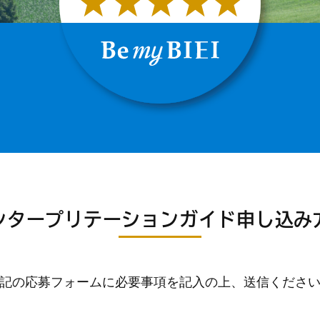
ンタープリテーションガイド申し込み
記の応募フォームに必要事項を記入の上、送信くださ