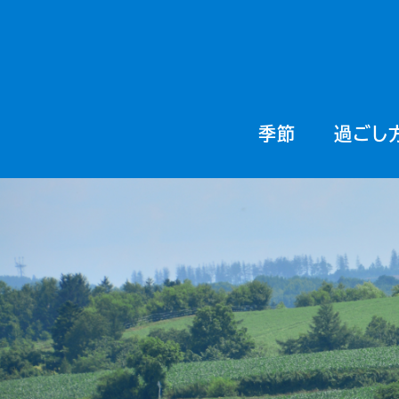
季節
過ごし