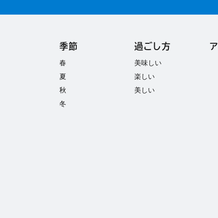
季節
過ごし方
春
美味しい
夏
楽しい
秋
美しい
冬