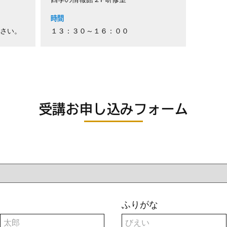
時間
さい。
１３：３０～１６：００
受講お申し込みフォーム
ふりがな