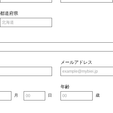
都道府県
メールアドレス
年齢
月
日
歳