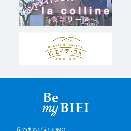
丘のまちびえいDMO