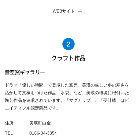
WEBサイト
2
クラフト作品
皆空窯ギャラリー
ドラマ「優しい時間」で登場した窯元。美瑛の厳しい冬の寒さを
活かして文様をつけた作品「氷裂」など、美瑛の環境に根付いた
陶芸作品を追求されています。「マグカップ」、「夢叶蝶」はビ
エイティフル認定商品です。
住所
美瑛町白金
TEL
0166-94-3354