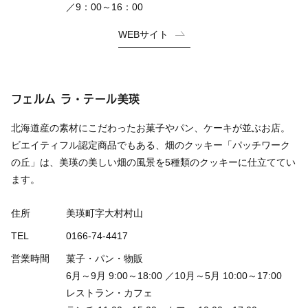
／9：00～16：00
WEBサイト
フェルム ラ・テール美瑛
北海道産の素材にこだわったお菓子やパン、ケーキが並ぶお店。
ビエイティフル認定商品でもある、畑のクッキー「パッチワーク
の丘」は、美瑛の美しい畑の風景を5種類のクッキーに仕立ててい
ます。
住所
美瑛町字大村村山
TEL
0166-74-4417
営業時間
菓子・パン・物販
6月～9月 9:00～18:00 ／10月～5月 10:00～17:00
レストラン・カフェ