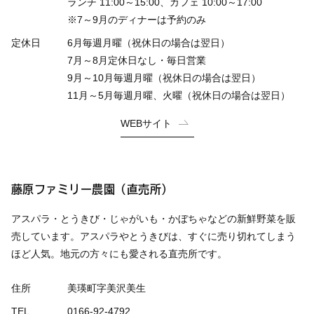
ランチ 11:00～15:00、カフェ 10:00～17:00
※7～9月のディナーは予約のみ
定休日
6月毎週月曜（祝休日の場合は翌日）
7月～8月定休日なし・毎日営業
9月～10月毎週月曜（祝休日の場合は翌日）
11月～5月毎週月曜、火曜（祝休日の場合は翌日）
WEBサイト
藤原ファミリー農園（直売所）
アスパラ・とうきび・じゃがいも・かぼちゃなどの新鮮野菜を販
売しています。アスパラやとうきびは、すぐに売り切れてしまう
ほど人気。地元の方々にも愛される直売所です。
住所
美瑛町字美沢美生
TEL
0166-92-4792