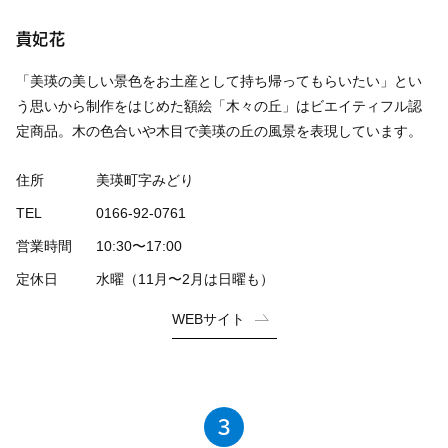
貴妃花
「美瑛の美しい景色をお土産として持ち帰ってもらいたい」とい
う思いから制作をはじめた額絵「木々の丘」はビエイティフル認
定商品。木の色合いや木目で美瑛の丘の風景を表現しています。
住所
美瑛町字みどり
TEL
0166-92-0761
営業時間
10:30〜17:00
定休日
水曜（11月〜2月は日曜も）
WEBサイト
3