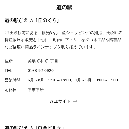
道の駅
道の駅びえい「丘のくら」
JR美瑛駅前にある、観光やお土産ショッピングの拠点。美瑛町の
特産物展示販売を中心に、町内にアトリエを持つ木工品や陶芸品
など幅広い商品ラインナップを取り揃えています。
住所
美瑛町本町1丁目
TEL
0166-92-0920
営業時間
6月～8月 9:00～18:00、9月～5月 9:00～17:00
定休日
年末年始
WEBサイト
道の駅びえい「白金ビルケ」