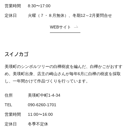
営業時間
8:30〜17:00
定休日
火曜（７・８月無休）、冬期12～2月要問合せ
WEBサイト
スイノカゴ
美瑛町のシンボルツリーの白樺樹皮を編んだ、白樺かごがおすす
め。美瑛町出身、店主の崎山さんが毎年6月に白樺の樹皮を採取
し、一年間かけて作品づくりを行っています。
住所
美瑛町中町1-4-34
TEL
090-6260-1701
営業時間
11:00〜16:00
定休日
冬季不定休