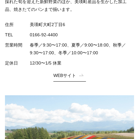
採れた旬を迎えた新鮮野菜のほか、美瑛町産品を生かした加工
品、焼きたてのパンまで揃います。
住所
美瑛町大町2丁目6
TEL
0166-92-4400
営業時間
春季／9:30〜17:00、夏季／9:00〜18:00、秋季／
9:30〜17:00、冬季／10:00〜17:00
定休日
12/30〜1/5 休業
WEBサイト