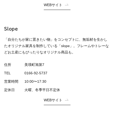
WEBサイト
Slope
「自分たちが家に置きたい物」をコンセプトに、無垢材を生かし
たオリジナル家具を制作している「slope」。フレームやトレーな
どお土産にもぴったりなオリジナル商品も。
住所
美瑛町旭第7
TEL
0166-92-5737
営業時間
10:00〜17:30
定休日
火曜、冬季平日不定休
WEBサイト