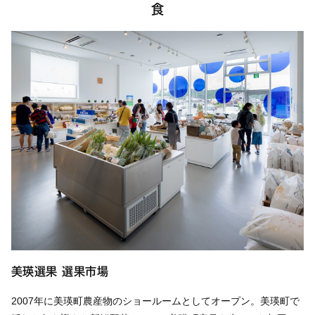
食
美瑛選果 選果市場
2007年に美瑛町農産物のショールームとしてオープン。美瑛町で